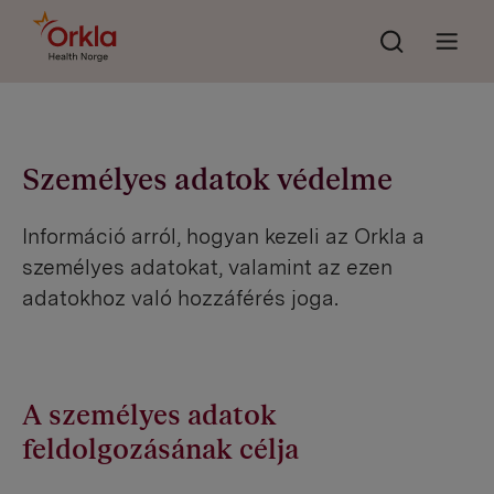
Søk
Go to frontpage
Åpne 
Személyes adatok védelme
Információ arról, hogyan kezeli az Orkla a
személyes adatokat, valamint az ezen
adatokhoz való hozzáférés joga.
A személyes adatok
feldolgozásának célja