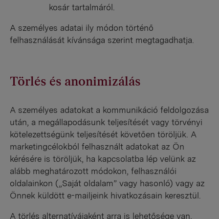
kosár tartalmáról.
A személyes adatai ily módon történő
felhasználását kívánsága szerint megtagadhatja.
Törlés és anonimizálás
A személyes adatokat a kommunikáció feldolgozása
után, a megállapodásunk teljesítését vagy törvényi
kötelezettségünk teljesítését követően töröljük. A
marketingcélokból felhasznált adatokat az Ön
kérésére is töröljük, ha kapcsolatba lép velünk az
alább meghatározott módokon, felhasználói
oldalainkon („Saját oldalam” vagy hasonló) vagy az
Önnek küldött e-mailjeink hivatkozásain keresztül.
A törlés alternatívájaként arra is lehetősége van,