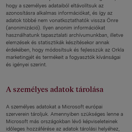
hogy a személyes adataiból eltávolítsuk az
azonosításra alkalmas információkat, és így az
adatok többé nem vonatkoztathatók vissza Önre
(anonimizáció). Ilyen anonim információkat
használhatunk tapasztalati archívumunkban, illetve
elemzések és statisztikák készítésekor annak
érdekében, hogy módosítsuk és fejlesszük az Orkla
marketingjét és termékeit a fogyasztók kívánságai
és igényei szerint.
A személyes adatok tárolása
A személyes adatokat a Microsoft európai
szerverein tároljuk. Amennyiben szükséges lenne a
Microsoft más országokban lévő képviseleteinek
időleges hozzáférése az adatok tárolási helyéhez,