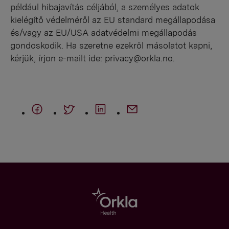
például hibajavítás céljából, a személyes adatok
kielégítő védelméről az EU standard megállapodása
és/vagy az EU/USA adatvédelmi megállapodás
gondoskodik. Ha szeretne ezekről másolatot kapni,
kérjük, írjon e-mailt ide:
privacy@orkla.no
.